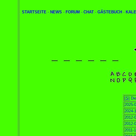
STARTSEITE
-
NEWS
-
FORUM
-
CHAT
-
GÄSTEBUCH
-
KAL
[S]
Die
2025-0
2024-1
2012-0
2012-0
2011-1