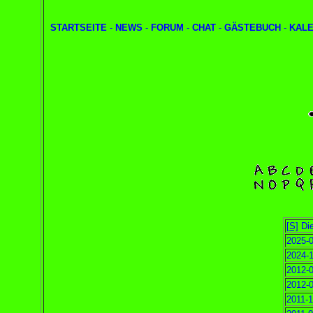
STARTSEITE
-
NEWS
-
FORUM
-
CHAT
-
GÄSTEBUCH
-
KAL
[S]
Die
2025-0
2024-1
2012-0
2012-0
2011-1