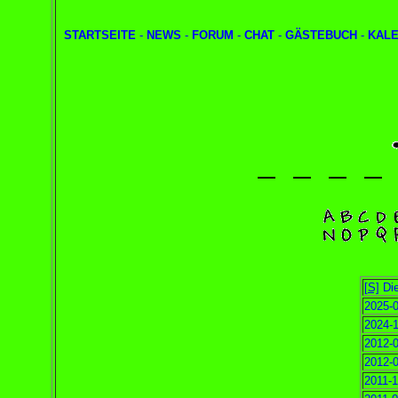
STARTSEITE
-
NEWS
-
FORUM
-
CHAT
-
GÄSTEBUCH
-
KAL
[S]
Die
2025-0
2024-1
2012-0
2012-0
2011-1