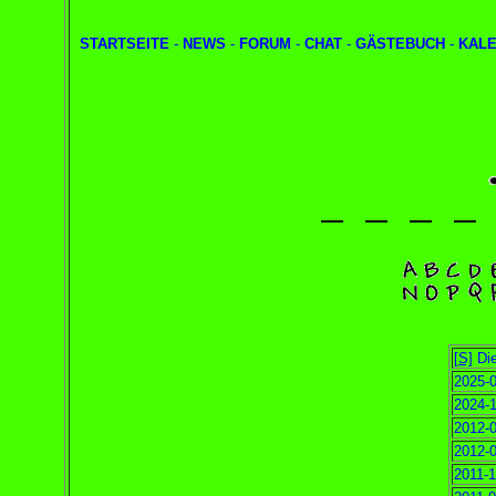
STARTSEITE
-
NEWS
-
FORUM
-
CHAT
-
GÄSTEBUCH
-
KAL
[S]
Die
2025-0
2024-1
2012-0
2012-0
2011-1