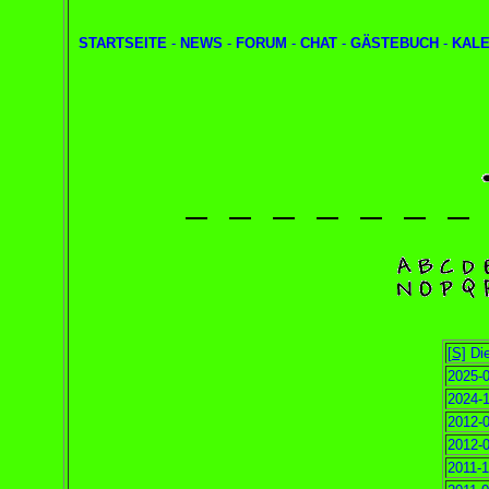
STARTSEITE
-
NEWS
-
FORUM
-
CHAT
-
GÄSTEBUCH
-
KAL
[S]
Die
2025-0
2024-1
2012-0
2012-0
2011-1