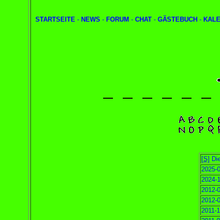
STARTSEITE
-
NEWS
-
FORUM
-
CHAT
-
GÄSTEBUCH
-
KAL
[S]
Die
2025-0
2024-1
2012-0
2012-0
2011-1