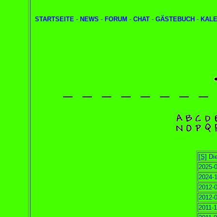
STARTSEITE
-
NEWS
-
FORUM
-
CHAT
-
GÄSTEBUCH
-
KAL
[S]
Die
2025-0
2024-1
2012-0
2012-0
2011-1