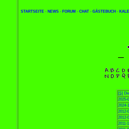
STARTSEITE
-
NEWS
-
FORUM
-
CHAT
-
GÄSTEBUCH
-
KAL
[S]
Die
2025-0
2024-1
2012-0
2012-0
2011-1