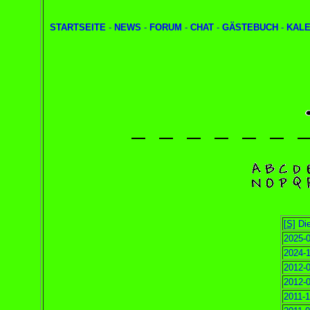
STARTSEITE
-
NEWS
-
FORUM
-
CHAT
-
GÄSTEBUCH
-
KAL
[S]
Die
2025-0
2024-1
2012-0
2012-0
2011-1