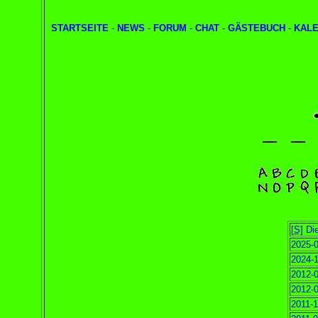
STARTSEITE
-
NEWS
-
FORUM
-
CHAT
-
GÄSTEBUCH
-
KAL
[S]
Die
2025-0
2024-1
2012-0
2012-0
2011-1