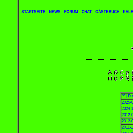
STARTSEITE
-
NEWS
-
FORUM
-
CHAT
-
GÄSTEBUCH
-
KAL
[S]
Die
2025-0
2024-1
2012-0
2012-0
2011-1