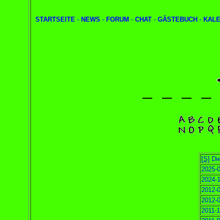
STARTSEITE
-
NEWS
-
FORUM
-
CHAT
-
GÄSTEBUCH
-
KAL
[S]
Die
2025-0
2024-1
2012-0
2012-0
2011-1