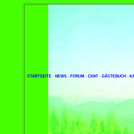
STARTSEITE
-
NEWS
-
FORUM
-
CHAT
-
GÄSTEBUCH
-
K