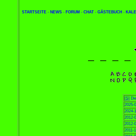
STARTSEITE
-
NEWS
-
FORUM
-
CHAT
-
GÄSTEBUCH
-
KAL
[S]
Die
2025-0
2024-1
2012-0
2012-0
2011-1