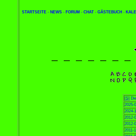
STARTSEITE
-
NEWS
-
FORUM
-
CHAT
-
GÄSTEBUCH
-
KAL
[S]
Die
2025-0
2024-1
2012-0
2012-0
2011-1