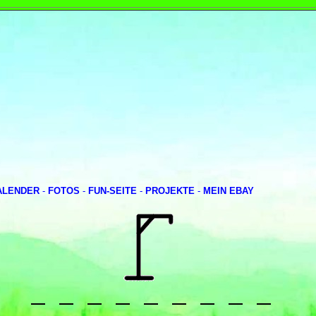
ALENDER
-
FOTOS
-
FUN-SEITE
-
PROJEKTE
-
MEIN EBAY