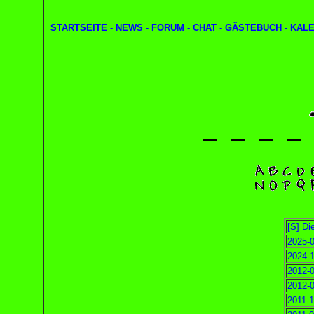
STARTSEITE
-
NEWS
-
FORUM
-
CHAT
-
GÄSTEBUCH
-
KAL
[S]
Die
2025-0
2024-1
2012-0
2012-0
2011-1