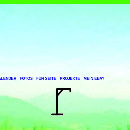
ALENDER
-
FOTOS
-
FUN-SEITE
-
PROJEKTE
-
MEIN EBAY